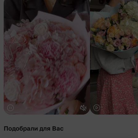
Подобрали для Вас