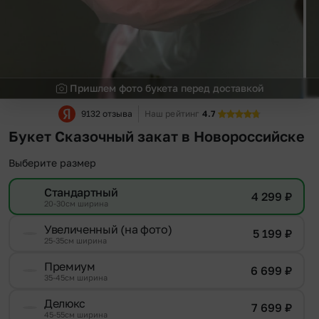
Пришлем фото букета перед доставкой
9132 отзыва
Наш рейтинг
4.7
Букет Сказочный закат в Новороссийске
Выберите размер
Стандартный
4 299
₽
20-30см ширина
Увеличенный (на фото)
5 199
₽
25-35см ширина
Премиум
6 699
₽
35-45см ширина
Делюкс
7 699
₽
45-55см ширина