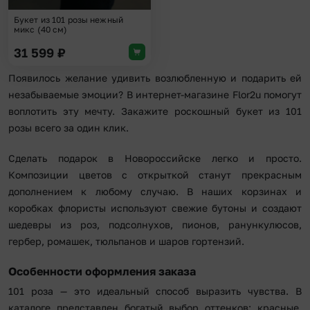
Букет из 101 розы нежный
микс (40 см)
31 599
₽
Появилось желание удивить возлюбленную и подарить ей
незабываемые эмоции? В интернет-магазине Flor2u помогут
воплотить эту мечту. Закажите роскошный букет из 101
розы всего за один клик.
Сделать подарок в Новороссийске легко и просто.
Композиции цветов с открыткой станут прекрасным
дополнением к любому случаю. В наших корзинах и
коробках флористы используют свежие бутоны и создают
шедевры из роз, подсолнухов, пионов, ранункулюсов,
гербер, ромашек, тюльпанов и шаров гортензий.
Особенности оформления заказа
101 роза — это идеальный способ выразить чувства. В
каталоге представлен богатый выбор оттенков: красные,