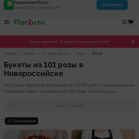
Приложение Flor2U
Установить
Скидка 300₽ в приложении
Цветы простоят - 5 дней! Или заменим букет!
▶
▶
▶
▶
Главная
Цветы
По виду цветка
Розы
101 шт
Букеты из 101 розы в
Новороссийске
101 роза с быстрой доставкой от 26799 руб в Новороссийске.
Привезем букет из шикарной 101 розы прямо в руки.
Найти букет
Популярные