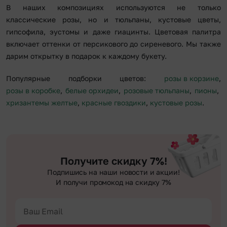
В наших композициях используются не только
классические розы, но и тюльпаны, кустовые цветы,
гипсофила, эустомы и даже гиацинты. Цветовая палитра
включает оттенки от персикового до сиреневого. Мы также
дарим открытку в подарок к каждому букету.
Популярные подборки цветов:
розы в корзине
,
розы в коробке
,
белые орхидеи
,
розовые тюльпаны
,
пионы
,
хризантемы желтые
,
красные гвоздики
,
кустовые розы
.
Получите скидку 7%!
Подпишись на наши новости и акции!
И получи промокод на скидку 7%