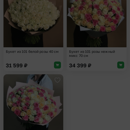
Букет из 101 белой розы 40 см
Букет из 101 розы нежный
микс 70 см
31 599
₽
34 399
₽
Добавить в избранное