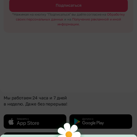
Подписаться
*Нажимая на кнопку "Подписаться" вы даёте согласие на
Обработку
своих персональных данных
и на
Получение рекламной и иной
информации.
Мы работаем 24 часа и 7 дней
в неделю. Даже без перерыва!