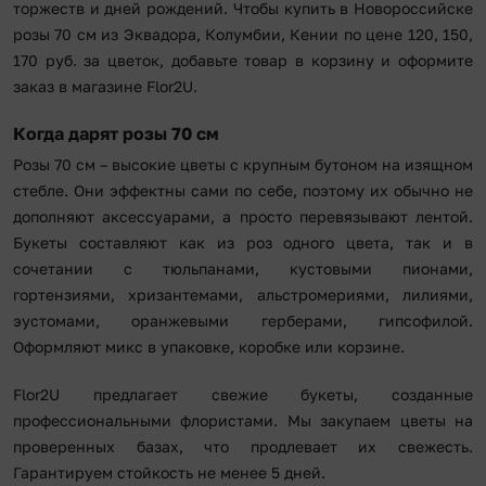
торжеств и дней рождений. Чтобы купить в Новороссийске
розы 70 см из Эквадора, Колумбии, Кении по цене 120, 150,
170 руб. за цветок, добавьте товар в корзину и оформите
заказ в магазине Flor2U.
Когда дарят розы 70 см
Розы 70 см – высокие цветы с крупным бутоном на изящном
стебле. Они эффектны сами по себе, поэтому их обычно не
дополняют аксессуарами, а просто перевязывают лентой.
Букеты составляют как из роз одного цвета, так и в
сочетании с тюльпанами, кустовыми пионами,
гортензиями, хризантемами, альстромериями, лилиями,
эустомами, оранжевыми герберами, гипсофилой.
Оформляют микс в упаковке, коробке или корзине.
Flor2U предлагает свежие букеты, созданные
профессиональными флористами. Мы закупаем цветы на
проверенных базах, что продлевает их свежесть.
Гарантируем стойкость не менее 5 дней.