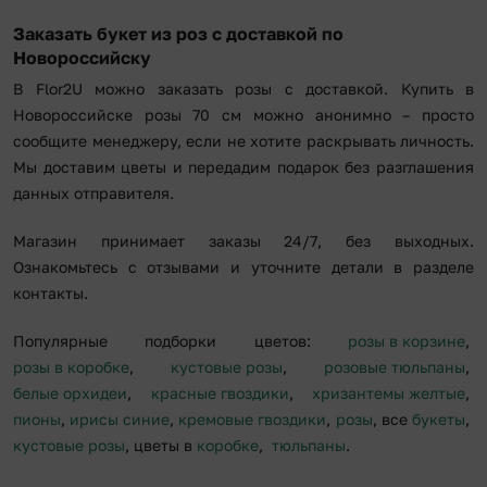
Заказать букет из роз с доставкой по
Новороссийску
В Flor2U можно заказать розы с доставкой. Купить в
Новороссийске розы 70 см можно анонимно – просто
сообщите менеджеру, если не хотите раскрывать личность.
Мы доставим цветы и передадим подарок без разглашения
данных отправителя.
Магазин принимает заказы 24/7, без выходных.
Ознакомьтесь с отзывами и уточните детали в разделе
контакты.
Популярные подборки цветов:
розы в корзине
,
розы в коробке
,
кустовые розы
,
розовые тюльпаны
,
белые орхидеи
,
красные гвоздики
,
хризантемы желтые
,
пионы
,
ирисы синие
,
кремовые гвоздики
,
розы
, все
букеты
,
кустовые розы
, цветы в
коробке
,
тюльпаны
.