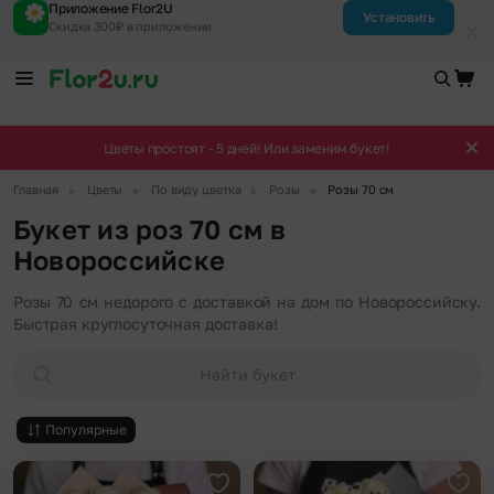
Приложение Flor2U
Установить
Скидка 300₽ в приложении
Цветы простоят - 5 дней! Или заменим букет!
▶
▶
▶
▶
Главная
Цветы
По виду цветка
Розы
Розы 70 см
Букет из роз 70 см в
Новороссийске
Розы 70 см недорого с доставкой на дом по Новороссийску.
Быстрая круглосуточная доставка!
Найти букет
Популярные