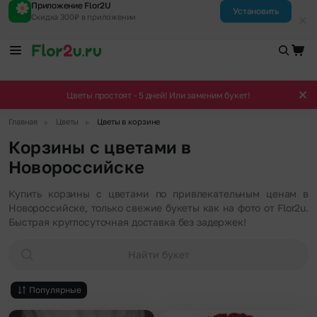
Приложение Flor2U
Установить
Скидка 300₽ в приложении
Цветы простоят - 5 дней! Или заменим букет!
▶
▶
Главная
Цветы
Цветы в корзине
Корзины с цветами в
Новороссийске
Купить корзины с цветами по привлекательным ценам в
Новороссийске, только свежие букеты как на фото от Flor2u.
Быстрая круглосуточная доставка без задержек!
Найти букет
Популярные