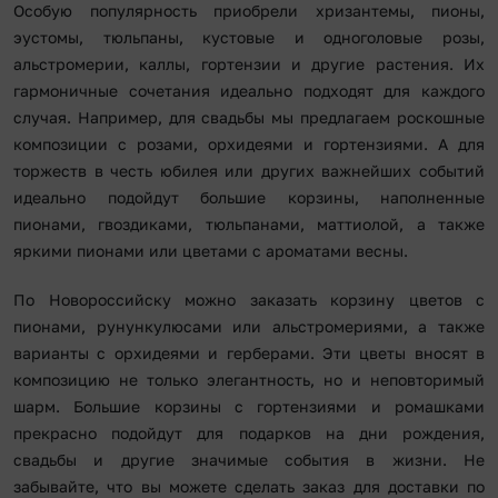
Особую популярность приобрели хризантемы, пионы,
эустомы, тюльпаны, кустовые и одноголовые розы,
альстромерии, каллы, гортензии и другие растения. Их
гармоничные сочетания идеально подходят для каждого
случая. Например, для свадьбы мы предлагаем роскошные
композиции с розами, орхидеями и гортензиями. А для
торжеств в честь юбилея или других важнейших событий
идеально подойдут большие корзины, наполненные
пионами, гвоздиками, тюльпанами, маттиолой, а также
яркими пионами или цветами с ароматами весны.
По Новороссийску можно заказать корзину цветов с
пионами, рунункулюсами или альстромериями, а также
варианты с орхидеями и герберами. Эти цветы вносят в
композицию не только элегантность, но и неповторимый
шарм. Большие корзины с гортензиями и ромашками
прекрасно подойдут для подарков на дни рождения,
свадьбы и другие значимые события в жизни. Не
забывайте, что вы можете сделать заказ для доставки по