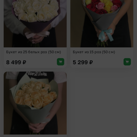
Букет из 25 белых роз (50 см)
Букет из 15 роз (50 см)
8 499
₽
5 299
₽
Добавить в избранное