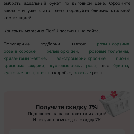
выбрать идеальный букет по выгодной цене. Оформите
заказ – и уже в этот день порадуйте близких стильной
композицией!
Контакты магазина Flor2U доступны на сайте.
Популярные подборки цветов:
розы в корзине
,
розы в коробке
,
белые орхидеи
,
розовые тюльпаны
,
хризантемы желтые
,
альстромерии красные
,
пионы
,
кремовые гвоздики
,
кустовые розы
,
розы
, все
букеты
,
кустовые розы
,
цветы
в коробке,
розовые
розы.
Получите скидку 7%!
Подпишись на наши новости и акции!
И получи промокод на скидку 7%