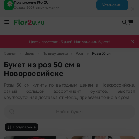
Приложение Flor2U
Установить
Скидка 300₽ в приложении
Цветы простоят - 5 дней! Или заменим букет!
▶
▶
▶
▶
Главная
Цветы
По виду цветка
Розы
Розы 50 см
Букет из роз 50 см в
Новороссийске
Розы 50 см купить по выгодным ценам в Новороссийске,
самый большой ассортимент букетов. Быстрая
круглосуточная доставка от Flor2u, привезем точно в срок!
Найти букет
Популярные