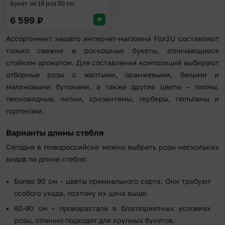
Букет из 19 роз 50 см
6 599
₽
Ассортимент нашего интернет-магазина Flor2U составляют
только свежие и роскошные букеты, отличающиеся
стойким ароматом. Для составления композиций выбирают
отборные розы с желтыми, оранжевыми, белыми и
малиновыми бутонами, а также другие цветы – пионы,
пионовидные, лилии, хризантемы, герберы, тюльпаны и
гортензии.
Варианты длины стебля
Сегодня в Новороссийске можно выбрать розы нескольких
видов по длине стебля:
Более 90 см – цветы премиального сорта. Они требуют
особого ухода, поэтому их цена выше.
60-90 см – произрастали в благоприятных условиях
розы, отлично подходят для крупных букетов.