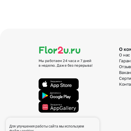
О ко
О нас
Гаран
Мы работаем 24 часа и 7 дней
в неделю. Даже без перерыва!
Отзы
Вака
Серт
Конт
Для улучшения работы сайта мы используем
info@flor2u.ru