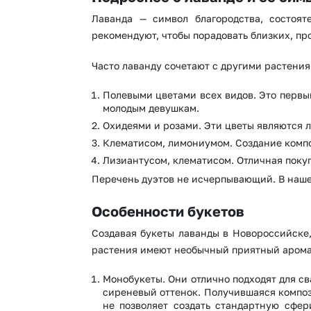
Лаванда — символ благородства, состоят
рекомендуют, чтобы порадовать близких, пр
Часто лаванду сочетают с другими растениям
Полевыми цветами всех видов. Это первы
молодым девушкам.
Охидеями и розами. Эти цветы являются л
Клематисом, лимониумом. Создание компо
Лизиантусом, клематисом. Отличная поку
Перечень дуэтов не исчерпывающий. В нашем
Особенности букетов
Создавая букеты лаванды в Новороссийске,
растения имеют необычный приятный аромат.
Монобукеты. Они отлично подходят для с
сиреневый оттенок. Получившаяся композ
не позволяет создать стандартную сфе