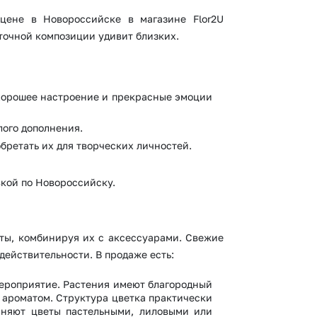
 цене в Новороссийске в магазине Flor2U
точной композиции удивит близких.
 хорошее настроение и прекрасные эмоции
лого дополнения.
бретать их для творческих личностей.
вкой по Новороссийску.
еты, комбинируя их с аксессуарами. Свежие
действительности. В продаже есть:
мероприятие. Растения имеют благородный
 ароматом. Структура цветка практически
лняют цветы пастельными, лиловыми или