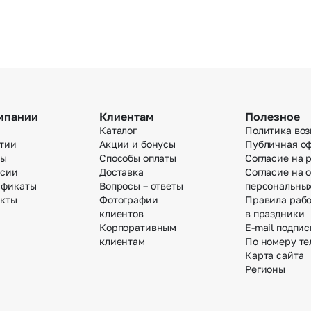
мпании
Клиентам
Полезное
Каталог
Политика воз
тии
Акции и бонусы
Публичная о
вы
Способы оплаты
Согласие на 
нсии
Доставка
Согласие на 
ификаты
Вопросы – ответы
персональны
акты
Фотографии
Правила раб
клиентов
в праздники
Корпоративным
E-mail подпис
клиентам
По номеру те
Карта сайта
Регионы