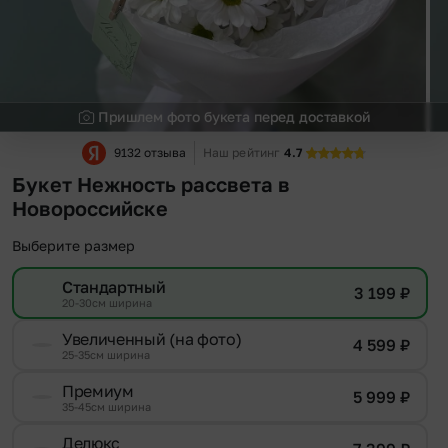
Пришлем фото букета перед доставкой
9132 отзыва
Наш рейтинг
4.7
Букет Нежность рассвета в
Новороссийске
Выберите размер
Стандартный
3 199
₽
20-30см ширина
Увеличенный (на фото)
4 599
₽
25-35см ширина
Премиум
5 999
₽
35-45см ширина
Делюкс