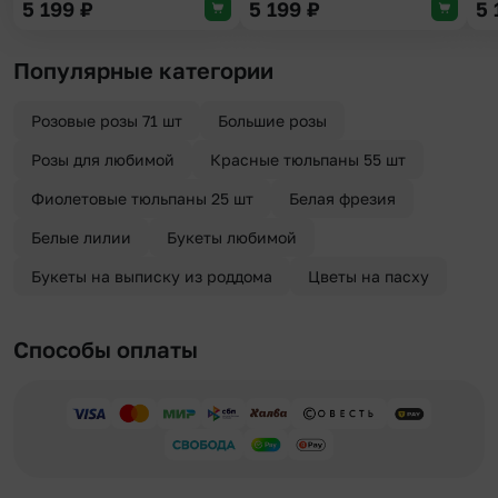
5 199
₽
5 199
₽
5
Популярные категории
Розовые розы 71 шт
Большие розы
Розы для любимой
Красные тюльпаны 55 шт
Фиолетовые тюльпаны 25 шт
Белая фрезия
Белые лилии
Букеты любимой
Букеты на выписку из роддома
Цветы на пасху
Способы оплаты